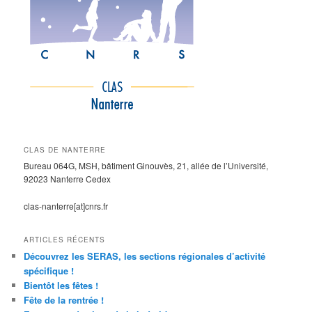
CLAS DE NANTERRE
Bureau 064G, MSH, bâtiment Ginouvès, 21, allée de l’Université,
92023 Nanterre Cedex
clas-nanterre[at]cnrs.fr
ARTICLES RÉCENTS
Découvrez les SERAS, les sections régionales d’activité
spécifique !
Bientôt les fêtes !
Fête de la rentrée !