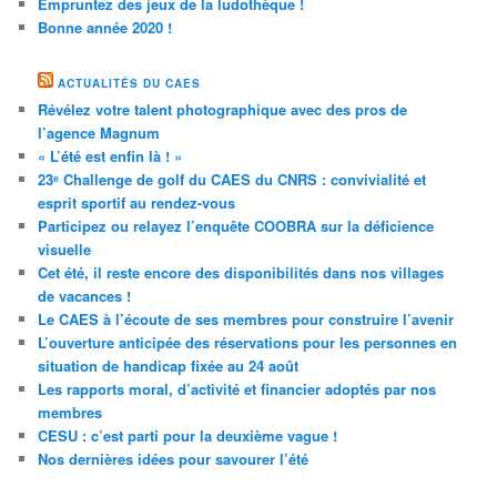
Empruntez des jeux de la ludothèque !
Bonne année 2020 !
ACTUALITÉS DU CAES
Révélez votre talent photographique avec des pros de
l’agence Magnum
« L’été est enfin là ! »
23ᵉ Challenge de golf du CAES du CNRS : convivialité et
esprit sportif au rendez-vous
Participez ou relayez l’enquête COOBRA sur la déficience
visuelle
Cet été, il reste encore des disponibilités dans nos villages
de vacances !
Le CAES à l’écoute de ses membres pour construire l’avenir
L’ouverture anticipée des réservations pour les personnes en
situation de handicap fixée au 24 août
Les rapports moral, d’activité et financier adoptés par nos
membres
CESU : c’est parti pour la deuxième vague !
Nos dernières idées pour savourer l’été