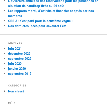
L’ouverture anticipée des réservations pour les personnes en
situation de handicap fixée au 24 août
Les rapports moral, d’activité et financier adoptés par nos
membres
CESU : c’est parti pour la deuxième vague !
Nos dernières idées pour savourer l’été
ARCHIVES
juin 2024
décembre 2022
septembre 2022
juin 2020
janvier 2020
septembre 2019
CATÉGORIES
Non classé
MÉTA