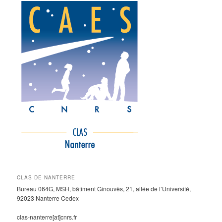
CLAS DE NANTERRE
Bureau 064G, MSH, bâtiment Ginouvès, 21, allée de l’Université,
92023 Nanterre Cedex
clas-nanterre[at]cnrs.fr