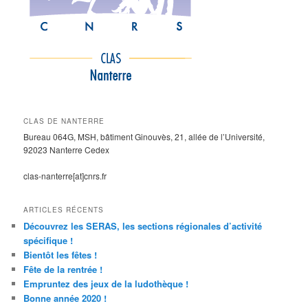
CLAS DE NANTERRE
Bureau 064G, MSH, bâtiment Ginouvès, 21, allée de l’Université,
92023 Nanterre Cedex
clas-nanterre[at]cnrs.fr
ARTICLES RÉCENTS
Découvrez les SERAS, les sections régionales d’activité
spécifique !
Bientôt les fêtes !
Fête de la rentrée !
Empruntez des jeux de la ludothèque !
Bonne année 2020 !