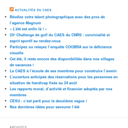
ACTUALITÉS DU CAES
Révélez votre talent photographique avec des pros de
l’agence Magnum
« L’été est enfin là ! »
23ᵉ Challenge de golf du CAES du CNRS : convivialité et
esprit sportif au rendez-vous
Participez ou relayez l’enquête COOBRA sur la déficience
visuelle
Cet été, il reste encore des disponibilités dans nos villages
de vacances !
Le CAES à l’écoute de ses membres pour construire l’avenir
L’ouverture anticipée des réservations pour les personnes en
situation de handicap fixée au 24 août
Les rapports moral, d’activité et financier adoptés par nos
membres
CESU : c’est parti pour la deuxième vague !
Nos dernières idées pour savourer l’été
ARCHIVES