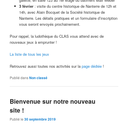
galette, en salle 123 au 1er étage du bâtiment Max Weber
3 février
: visite du centre historique de Nanterre de 12h et
14h, avec Alain Bocquet de la Société historique de
Nanterre. Les détails pratiques et un formulaire d’inscription
vous seront envoyés prochainement.
Pour rappel, la ludothèque du CLAS vous attend avec de
nouveaux jeux à emprunter !
La liste de tous les jeux
Retrouvez aussi toutes nos activités sur la
page dédiée
!
Publié dans
Non classé
Bienvenue sur notre nouveau
site !
Publié le
30 septembre 2019