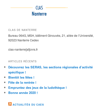
CLAS DE NANTERRE
Bureau 064G, MSH, bâtiment Ginouvès, 21, allée de l’Université,
92023 Nanterre Cedex
clas-nanterre[at]cnrs.fr
ARTICLES RÉCENTS
Découvrez les SERAS, les sections régionales d’activité
spécifique !
Bientôt les fêtes !
Fête de la rentrée !
Empruntez des jeux de la ludothèque !
Bonne année 2020 !
ACTUALITÉS DU CAES