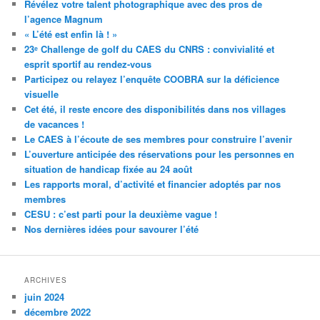
Révélez votre talent photographique avec des pros de
l’agence Magnum
« L’été est enfin là ! »
23ᵉ Challenge de golf du CAES du CNRS : convivialité et
esprit sportif au rendez-vous
Participez ou relayez l’enquête COOBRA sur la déficience
visuelle
Cet été, il reste encore des disponibilités dans nos villages
de vacances !
Le CAES à l’écoute de ses membres pour construire l’avenir
L’ouverture anticipée des réservations pour les personnes en
situation de handicap fixée au 24 août
Les rapports moral, d’activité et financier adoptés par nos
membres
CESU : c’est parti pour la deuxième vague !
Nos dernières idées pour savourer l’été
ARCHIVES
juin 2024
décembre 2022