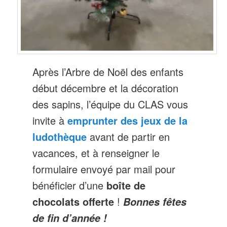
Après l’Arbre de Noël des enfants
début décembre et la décoration
des sapins, l’équipe du CLAS vous
invite à
emprunter des jeux de la
ludothèque
avant de partir en
vacances, et à renseigner le
formulaire envoyé par mail pour
bénéficier d’une
boîte de
chocolats offerte
!
Bonnes fêtes
de fin d’année !