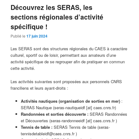
Découvrez les SERAS, les
sections régionales d’activité
spécifique !
Publié le
17 juin 2024
Les SERAS sont des structures régionales du CAES à caractère
culturel, sportif ou de loisir, permettant aux amateurs d’une
activité spécifique de se regrouper afin de pratiquer en commun
cette activité.
Les activités suivantes sont proposées aux personnels CNRS
franciliens et leurs ayant-droits :
Activités nautiques (organisation de sorties en mer)
:
SERAS Nautique (seras-nautiqueidf [at] caes.cnrs.fr)
Randonnées et sorties découverte :
SERAS Randonnées
et Découvertes (seras-randonneeidf [at] caes.cnrs.fr )
Tennis de table :
SERAS Tennis de table (seras-
tennisdetableidf@caes.cnrs.fr )