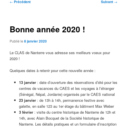
Navigation
←
Précédent
Suivant
→
des
articles
Bonne année 2020 !
Publié le
8 janvier 2020
Le CLAS de Nanterre vous adresse ses meilleurs voeux pour
2020 !
Quelques dates à retenir pour cette nouvelle année :
13 janvier
: date d’ouverture des réservations d’été pour les
centres de vacances du CAES et les voyages à l’étranger
(Sénégal, Népal, Jordanie) organisés par le CAES national
23 janvier
: de 13h à 14h, permanence festive avec
galette, en salle 123 au 1er étage du bâtiment Max Weber
3 février
: visite du centre historique de Nanterre de 12h et
14h, avec Alain Bocquet de la Société historique de
Nanterre. Les détails pratiques et un formulaire d’inscription