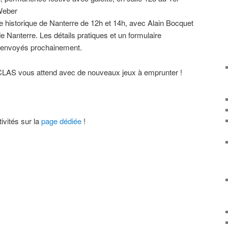
Weber
re historique de Nanterre de 12h et 14h, avec Alain Bocquet
de Nanterre. Les détails pratiques et un formulaire
t envoyés prochainement.
 CLAS vous attend avec de nouveaux jeux à emprunter !
ivités sur la
page dédiée
!