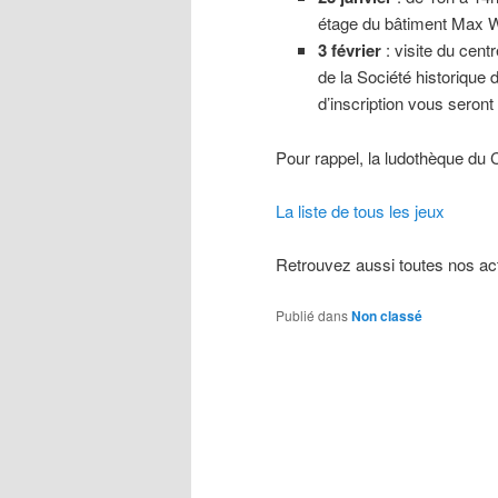
étage du bâtiment Max 
3 février
: visite du cent
de la Société historique 
d’inscription vous seron
Pour rappel, la ludothèque du
La liste de tous les jeux
Retrouvez aussi toutes nos act
Publié dans
Non classé