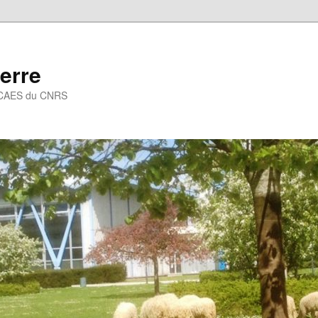
erre
 – CAES du CNRS